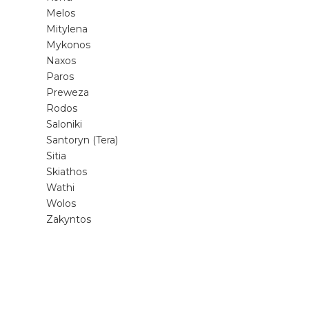
Melos
Mitylena
Mykonos
Naxos
Paros
Preweza
Rodos
Saloniki
Santoryn (Tera)
Sitia
Skiathos
Wathi
Wolos
Zakyntos