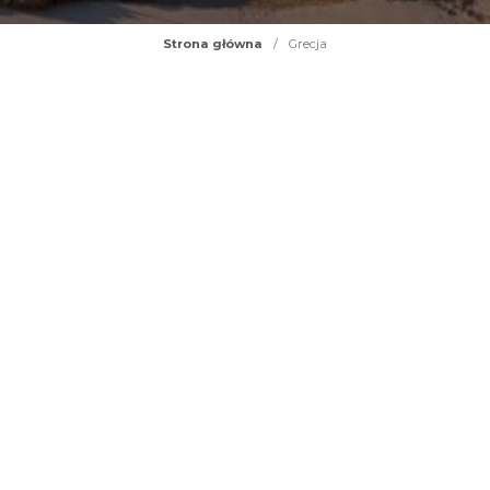
Strona główna
/
Grecja