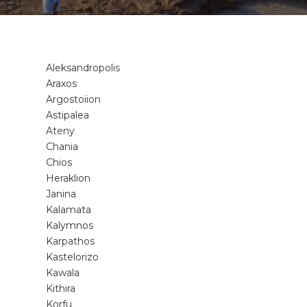
Aleksandropolis
Araxos
Argostoiion
Astipalea
Ateny
Chania
Chios
Heraklion
Janina
Kalamata
Kalymnos
Karpathos
Kastelorizo
Kawala
Kithira
Korfu