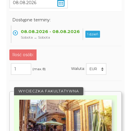
Dostępne terminy:
08.08.2026 - 08.08.2026
1 dzień
Sobota → Sobota
Ilość osób:
Waluta:
(max. 8)
WYCIECZKA FAKULTATYWNA