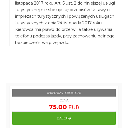
listopada 2017 roku Art. 5 ust. 2 do niniejszej usługi
turystycznej nie stosuje się przepisów Ustawy o
imprezach turystycznych i powiązanych usługach
turystycznych z dnia 24 listopada 2017 roku.
Kierowca ma prawo do przerw, a także używania
telefonu podczas jazdy, przy zachowaniu pełnego
bezpieczeństwa przejazdu.
08.08.2026 - 08.08.2026
CENA
75.00
EUR
DALEJ