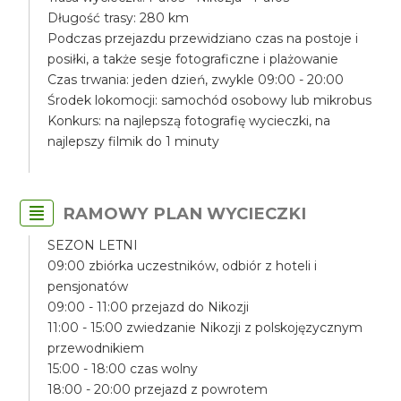
Długość trasy: 280 km
Podczas przejazdu przewidziano czas na postoje i
posiłki, a także sesje fotograficzne i plażowanie
Czas trwania: jeden dzień, zwykle 09:00 - 20:00
Środek lokomocji: samochód osobowy lub mikrobus
Konkurs: na najlepszą fotografię wycieczki, na
najlepszy filmik do 1 minuty
RAMOWY PLAN WYCIECZKI
SEZON LETNI
09:00 zbiórka uczestników, odbiór z hoteli i
pensjonatów
09:00 - 11:00 przejazd do Nikozji
11:00 - 15:00 zwiedzanie Nikozji z polskojęzycznym
przewodnikiem
15:00 - 18:00 czas wolny
18:00 - 20:00 przejazd z powrotem