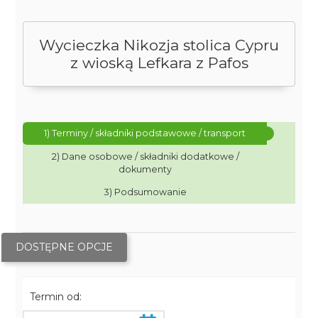
Wycieczka Nikozja stolica Cypru
z wioską Lefkara z Pafos
1) Terminy / składniki podstawowe / transport
2) Dane osobowe / składniki dodatkowe /
dokumenty
3) Podsumowanie
DOSTĘPNE OPCJE
Termin od: