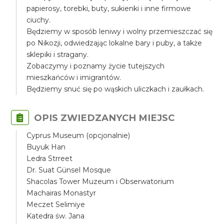
papierosy, torebki, buty, sukienki i inne firmowe
ciuchy.
Będziemy w sposób leniwy i wolny przemieszczać się
po Nikozji, odwiedzając lokalne bary i puby, a także
sklepiki i stragany.
Zobaczymy i poznamy życie tutejszych
mieszkańców i imigrantów.
Będziemy snuć się po wąskich uliczkach i zaułkach.
OPIS ZWIEDZANYCH MIEJSC
Cyprus Museum (opcjonalnie)
Buyuk Han
Ledra Strreet
Dr. Suat Günsel Mosque
Shacolas Tower Muzeum i Obserwatorium
Machairas Monastyr
Meczet Selimiye
Katedra św. Jana