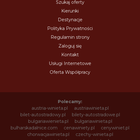
Szukaj oferty
Kierunki
Destynacje
Polityka Prywatności
Regulamin strony
Zaloguj się
Kontakt
Usługi Internetowe
Oferta Współpracy
Polecamy:
austria-winieta.pl
austriawinieta.pl
bilet-autostradowy.pl
bilety-autostradowe.pl
bulgariawienieta.pl
bulgariawinieta.pl
bulharskadalnice.com
cenawiniety.pl
cenywiniet.pl
chorwacjawinieta.pl
czechy-winieta.pl