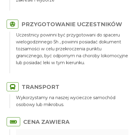
zakresie i wyborze
PRZYGOTOWANIE UCZESTNIKÓW
Uczestnicy powinni być przygotowani do spaceru
wielogodzinnego 5h , powinni posiadać dokument
tożsamości w celu przekroczenia punktu
granicznego, być odpornym na choroby lokomocyjne
lub posiadać leki w tym kierunku.
TRANSPORT
Wykorzystamy na naszej wycieczce samochód
osobowy lub mikrobus.
CENA ZAWIERA