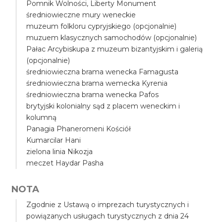
Pomnik Wolności, Liberty Monument
średniowieczne mury weneckie
muzeum folkloru cypryjskiego (opcjonalnie)
muzuem klasycznych samochodów (opcjonalnie)
Pałac Arcybiskupa z muzeum bizantyjskim i galerią
(opcjonalnie)
średniowieczna brama wenecka Famagusta
średniowieczna brama wemecka Kyrenia
średniowieczna brama wenecka Pafos
brytyjski kolonialny sąd z placem weneckim i
kolumną
Panagia Phaneromeni Kościół
Kumarcilar Hani
zielona linia Nikozja
meczet Haydar Pasha
NOTA
Zgodnie z Ustawą o imprezach turystycznych i
powiązanych usługach turystycznych z dnia 24