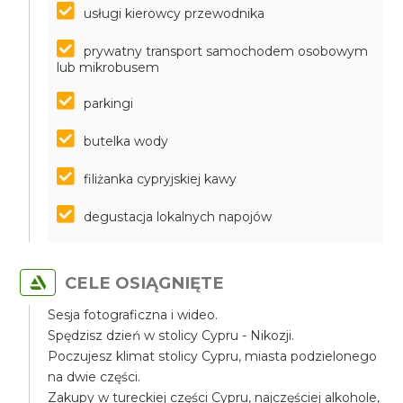
usługi kierowcy przewodnika
prywatny transport samochodem osobowym
lub mikrobusem
parkingi
butelka wody
filiżanka cypryjskiej kawy
degustacja lokalnych napojów
CELE OSIĄGNIĘTE
Sesja fotograficzna i wideo.
Spędzisz dzień w stolicy Cypru - Nikozji.
Poczujesz klimat stolicy Cypru, miasta podzielonego
na dwie części.
Zakupy w tureckiej części Cypru, najczęściej alkohole,