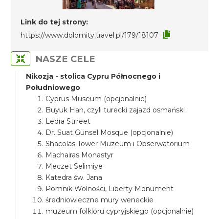
Link do tej strony:
https://www.dolomity.travel.pl/179/18107
NASZE CELE
Nikozja - stolica Cypru Północnego i
Południowego
Cyprus Museum (opcjonalnie)
Buyuk Han, czyli turecki zajazd osmański
Ledra Strreet
Dr. Suat Günsel Mosque (opcjonalnie)
Shacolas Tower Muzeum i Obserwatorium
Machairas Monastyr
Meczet Selimiye
Katedra św. Jana
Pomnik Wolności, Liberty Monument
średniowieczne mury weneckie
muzeum folkloru cypryjskiego (opcjonalnie)