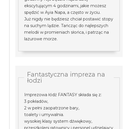
ekscytującym 4 godzinami, jakie możesz
spędzić w Ayia Napa, a często w życiu.
Już nigdy nie będziesz chciał postawić stopy
na suchym lądzie. Tańcząc do najlepszych
melodii w promieniach słońca, i patrząc na
lazurowe morze.
Fantastyczna impreza na
łodzi
Imprezowa łódź FANTASY składa się z:
3 pokładów,
2 w pełni zaopatrzone bary,
toalety i umywalnia.
wysokiej klasy system dźwiękowy,
przeszkoleni ratownicy i personel udzielający