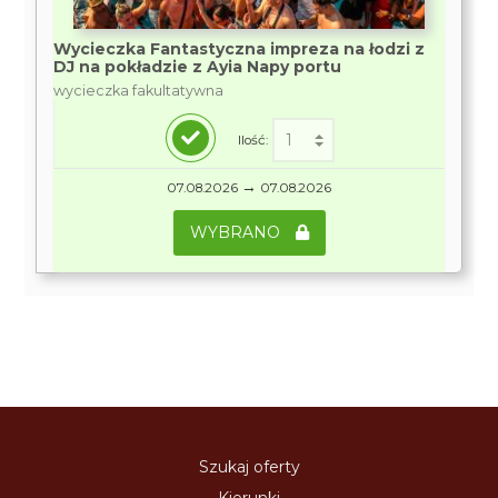
Wycieczka Fantastyczna impreza na łodzi z
DJ na pokładzie z Ayia Napy portu
wycieczka fakultatywna
Ilość:
→
07.08.2026
07.08.2026
WYBRANO
Szukaj oferty
Kierunki