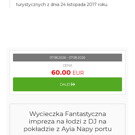
turystycznych z dnia 24 listopada 2017 roku.
07.08.2026 - 07.08.2026
CENA
60.00
EUR
DALEJ
Wycieczka Fantastyczna
impreza na łodzi z DJ na
pokładzie z Ayia Napy portu