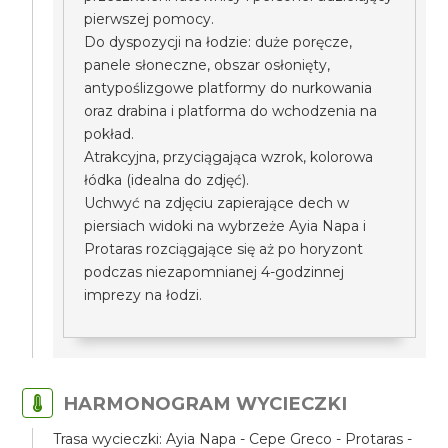
pierwszej pomocy.
Do dyspozycji na łodzie: duże poręcze,
panele słoneczne, obszar osłonięty,
antypoślizgowe platformy do nurkowania
oraz drabina i platforma do wchodzenia na
pokład.
Atrakcyjna, przyciągająca wzrok, kolorowa
łódka (idealna do zdjęć).
Uchwyć na zdjęciu zapierające dech w
piersiach widoki na wybrzeże Ayia Napa i
Protaras rozciągające się aż po horyzont
podczas niezapomnianej 4-godzinnej
imprezy na łodzi.
HARMONOGRAM WYCIECZKI
Trasa wycieczki: Ayia Napa - Cepe Greco - Protaras -