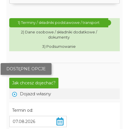
1) Terminy / składniki podstawowe / transport
2) Dane osobowe / składniki dodatkowe /
dokumenty
3) Podsumowanie
DOSTĘPNE OPCJE
Jak chcesz dojechać?
Dojazd własny
Termin od: