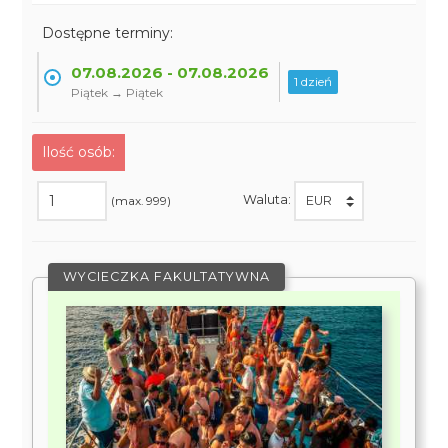
Dostępne terminy:
07.08.2026 - 07.08.2026
1 dzień
Piątek → Piątek
Ilość osób:
Waluta:
(max. 999)
WYCIECZKA FAKULTATYWNA