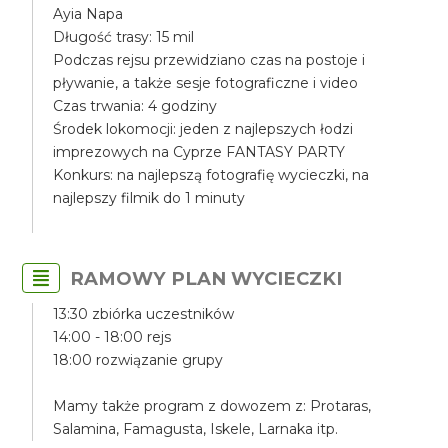
Ayia Napa
Długość trasy: 15 mil
Podczas rejsu przewidziano czas na postoje i
pływanie, a także sesje fotograficzne i video
Czas trwania: 4 godziny
Środek lokomocji: jeden z najlepszych łodzi
imprezowych na Cyprze FANTASY PARTY
Konkurs: na najlepszą fotografię wycieczki, na
najlepszy filmik do 1 minuty
RAMOWY PLAN WYCIECZKI
13:30 zbiórka uczestników
14:00 - 18:00 rejs
18:00 rozwiązanie grupy
Mamy także program z dowozem z: Protaras,
Salamina, Famagusta, Iskele, Larnaka itp.