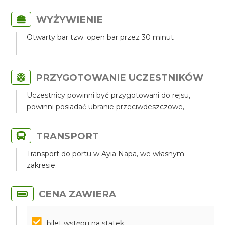
WYŻYWIENIE
Otwarty bar tzw. open bar przez 30 minut
PRZYGOTOWANIE UCZESTNIKÓW
Uczestnicy powinni być przygotowani do rejsu,
powinni posiadać ubranie przeciwdeszczowe,
TRANSPORT
Transport do portu w Ayia Napa, we własnym
zakresie.
CENA ZAWIERA
bilet wstępu na statek