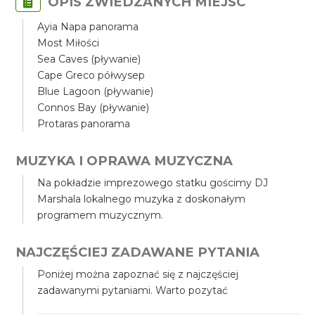
OPIS ZWIEDZANYCH MIEJSC
Ayia Napa panorama
Most Miłości
Sea Caves (pływanie)
Cape Greco półwysep
Blue Lagoon (pływanie)
Connos Bay (pływanie)
Protaras panorama
MUZYKA I OPRAWA MUZYCZNA
Na pokładzie imprezowego statku gościmy DJ
Marshala lokalnego muzyka z doskonałym
programem muzycznym.
NAJCZĘŚCIEJ ZADAWANE PYTANIA
Poniżej można zapoznać się z najczęściej
zadawanymi pytaniami. Warto pozytać