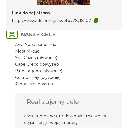
Link do tej strony:
https://www.dolomity.travel.pl/78/18107
NASZE CELE
Ayia Napa panorama
Most Miłości
Sea Caves (pływanie)
Cape Greco półwysep
Blue Lagoon (pływanie)
Connos Bay (pływanie)
Protaras panorama
Realizujemy cele
Łódź imprezowa, to doskonałe miejsce na
organizację Twojej imprezy: