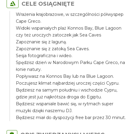
CELE OSIĄGNIĘTE
Wrażenia krajobrazowe, w szczególności półwyspep
Cape Greco.
Widoki wspaniałych plaż Konnos Bay, Blue Lagoon
czy też uroczych zatoczek jak Sea Caves
Zapoznanie się z laguną.
Zapoznanie się z zatoką Sea Caves.
Sesja fotograficzna i wideo.
Spędzisz dzień w Narodowym Parku Cape Greco, na
łonie natury.
Popływasz na Konnos Bay lub na Blue Lagoon.
Poczujesz klimat najbardziej uroczej części Cypru.
Będziesz na samym południu i wschodzie Cypru,
gdzie jest już najkrótsza droga do Egiptu.
Będziesz wspaniale bawić się, w rytmach super
muzyki dzięki naszemu DJ.
Będziesz miał do dyspozycji free bar przez 30 minut.