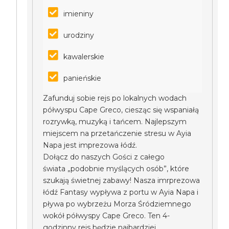
imieniny
urodziny
kawalerskie
panieńskie
Zafunduj sobie rejs po lokalnych wodach
półwyspu Cape Greco, ciesząc się wspaniałą
rozrywką, muzyką i tańcem. Najlepszym
miejscem na przetańczenie stresu w Ayia
Napa jest imprezowa łódź.
Dołącz do naszych Gości z całego
świata „podobnie myślących osób”, które
szukają świetnej zabawy! Nasza imrprezowa
łódź Fantasy wypływa z portu w Ayia Napa i
pływa po wybrzeżu Morza Śródziemnego
wokół półwyspy Cape Greco. Ten 4-
godzinny rejs będzie najbardziej