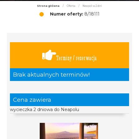
Strona główna
/
Oferta
/
Neapol w 2 dni
Numer oferty:
8/18111
Terminy / rezerwacja
Brak aktualnych terminów!
Cena zawiera
wycieczka 2 dniowa do Neapolu