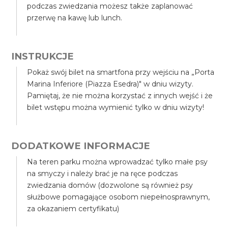
podczas zwiedzania możesz także zaplanować
przerwę na kawę lub lunch.
INSTRUKCJE
Pokaż swój bilet na smartfona przy wejściu na „Porta
Marina Inferiore (Piazza Esedra)" w dniu wizyty.
Pamiętaj, że nie można korzystać z innych wejść i że
bilet wstępu można wymienić tylko w dniu wizyty!
DODATKOWE INFORMACJE
Na teren parku można wprowadzać tylko małe psy
na smyczy i należy brać je na ręce podczas
zwiedzania domów (dozwolone są również psy
służbowe pomagające osobom niepełnosprawnym,
za okazaniem certyfikatu)