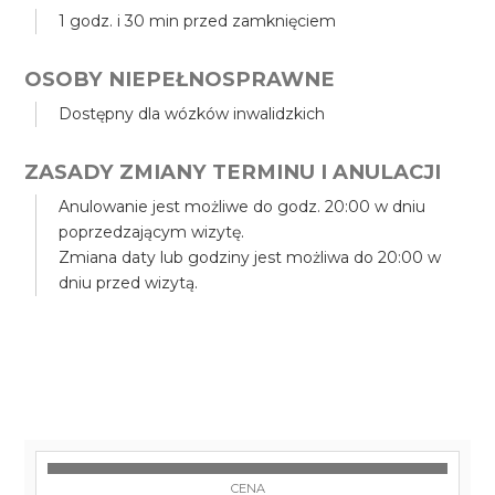
1 godz. i 30 min przed zamknięciem
OSOBY NIEPEŁNOSPRAWNE
Dostępny dla wózków inwalidzkich
ZASADY ZMIANY TERMINU I ANULACJI
Anulowanie jest możliwe do godz. 20:00 w dniu
poprzedzającym wizytę.
Zmiana daty lub godziny jest możliwa do 20:00 w
dniu przed wizytą.
CENA