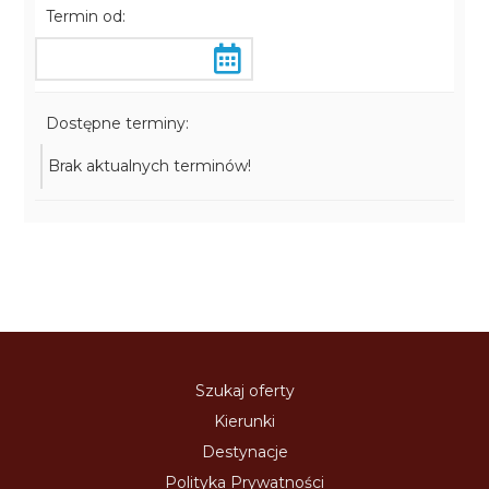
Termin od:
Dostępne terminy:
Brak aktualnych terminów!
Szukaj oferty
Kierunki
Destynacje
Polityka Prywatności