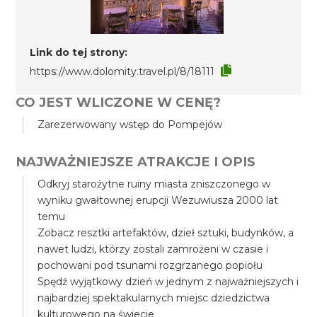
Link do tej strony:
https://www.dolomity.travel.pl/8/18111
CO JEST WLICZONE W CENĘ?
Zarezerwowany wstęp do Pompejów
NAJWAŻNIEJSZE ATRAKCJE I OPIS
Odkryj starożytne ruiny miasta zniszczonego w
wyniku gwałtownej erupcji Wezuwiusza 2000 lat
temu
Zobacz resztki artefaktów, dzieł sztuki, budynków, a
nawet ludzi, którzy zostali zamrożeni w czasie i
pochowani pod tsunami rozgrzanego popiołu
Spędź wyjątkowy dzień w jednym z najważniejszych i
najbardziej spektakularnych miejsc dziedzictwa
kulturowego na świecie