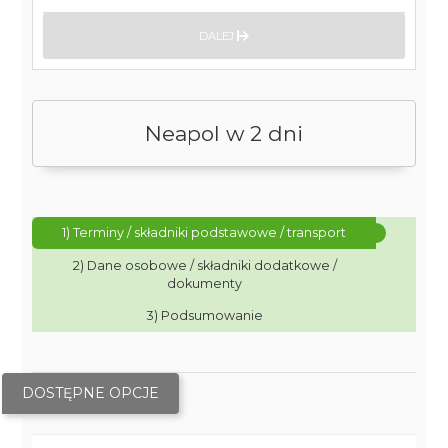
DALEJ
Neapol w 2 dni
1) Terminy / składniki podstawowe / transport
2) Dane osobowe / składniki dodatkowe /
dokumenty
3) Podsumowanie
DOSTĘPNE OPCJE