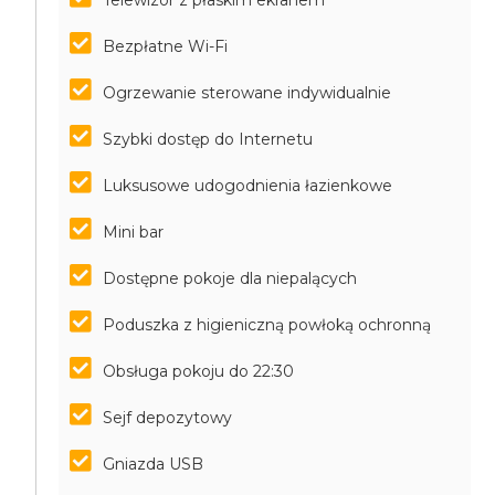
Telewizor z płaskim ekranem
Bezpłatne Wi-Fi
Ogrzewanie sterowane indywidualnie
Szybki dostęp do Internetu
Luksusowe udogodnienia łazienkowe
Mini bar
Dostępne pokoje dla niepalących
Poduszka z higieniczną powłoką ochronną
Obsługa pokoju do 22:30
Sejf depozytowy
Gniazda USB