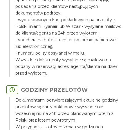
posiadania przez Klientów następujących
dokumentów podróży:
- wydrukowanych kart pokładowych na przeloty z
Polski liniami Ryanair lub Wizzair - wysyłane mailowo
do klienta/agenta na 24h przed wylotem,
- vouchera na hotel i transfer (w formie papierowej
lub elektronicznej),
- numeru polisy dosyłanej w mailu.
Wszystkie dokumenty wysyłane są mailowo na
podany w rezerwacji adres: agenta/klienta na dzień
przed wylotem.
GODZINY PRZELOTÓW
Dokumentami potwierdzającymi aktualne godziny
przelotów są karty pokładowe wysyłane nie
wcześniej niż na 24h przed planowanym lotem z
Polski oraz lotem powrotnym
W przypadku istotnych zmian w godzinach