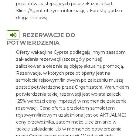
przelotów, następujących po przekazaniu kart,
Klient/Agent otrzyma informację z korektą godzin
droga mailową.
REZERWACJE DO
POTWIERDZENIA
Oferty wakacji na Cyprze podlegają innym zasadom
zakładania rezerwacji (szczegóły poniżej)
zaliczkowania oraz nie są objętę aktualną promocją.
Rezerwacje, w których przelot oparty jest na
samolocie rejsowym/liniowym po założeniu muszą
zostać potwierdzone przez Organizatora. Warunkiem
potwierdzenia takiej rezerwacji jest wpłata zaliczki
(25% wartości ceny imprezy) w momencie założenia
rezerwacji. Cena ofert z przelotem samolotem
rejsowym/liniowym uzależniona jest od AKTUALNEJ
ceny przewoźnika, zatem może ulec zmianie w
trakcie zakładania lub w momencie potwierdzania