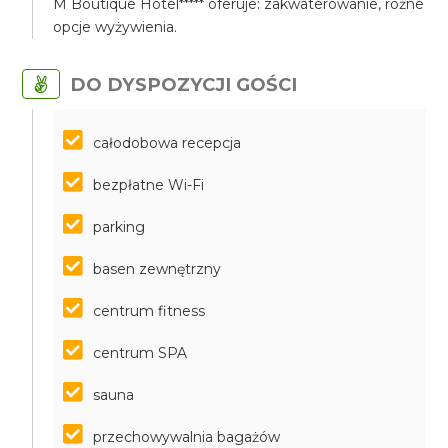
M Boutique Hotel***** oferuje: zakwaterowanie, różne
opcje wyżywienia.
DO DYSPOZYCJI GOŚCI
całodobowa recepcja
bezpłatne Wi-Fi
parking
basen zewnętrzny
centrum fitness
centrum SPA
sauna
przechowywalnia bagażów