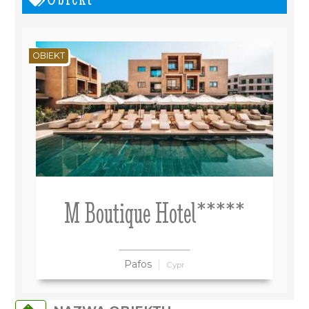
OBIEKT
M Boutique Hotel*****
Pafos
Cypr