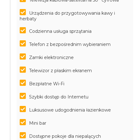
Telewizja kablowa-satelitarna 50'' cyfrowa
Urządzenia do przygotowywania kawy i
herbaty
Codzienna usługa sprzątania
Telefon z bezpośrednim wybieraniem
Zamki elektroniczne
Telewizor z płaskim ekranem
Bezpłatne Wi-Fi
Szybki dostęp do Internetu
Luksusowe udogodnienia łazienkowe
Mini bar
Dostępne pokoje dla niepalących