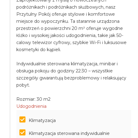
Zaprojektowany z myślą o nowoczesnych
podróżnikach i podróżnikach służbowych, nasz
Przytulny Pokój oferuje stylowe i komfortowe
miejsce do wypoczynku. Ta starannie urządzona
przestrzeń o powierzchni 20 m² oferuje wygodne
łóżko i wysokiej jakości udogodnienia, takie jak 50-
calowy telewizor cyfrowy, szybkie Wi-Fi i luksusowe
kosmetyki do kąpieli.
Indywidualnie sterowana klimatyzacja, minibar i
obsługa pokoju do godziny 22:30 – wszystkie
szczegóły gwarantują bezproblemowy i relaksujący
pobyt.
Rozmiar: 30 m2
Udogodnienia
Klimatyzacja
Klimatyzacja sterowana indywidualnie