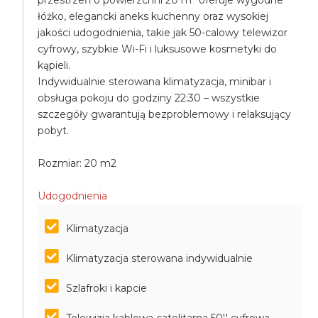
przestrzeń o powierzchni 20 m² oferuje wygodne
łóżko, elegancki aneks kuchenny oraz wysokiej
jakości udogodnienia, takie jak 50-calowy telewizor
cyfrowy, szybkie Wi-Fi i luksusowe kosmetyki do
kąpieli.
Indywidualnie sterowana klimatyzacja, minibar i
obsługa pokoju do godziny 22:30 – wszystkie
szczegóły gwarantują bezproblemowy i relaksujący
pobyt.
Rozmiar: 20 m2
Udogodnienia
Klimatyzacja
Klimatyzacja sterowana indywidualnie
Szlafroki i kapcie