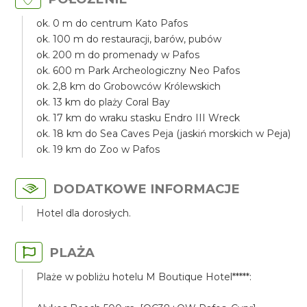
ok. 0 m do centrum Kato Pafos
ok. 100 m do restauracji, barów, pubów
ok. 200 m do promenady w Pafos
ok. 600 m Park Archeologiczny Neo Pafos
ok. 2,8 km do Grobowców Królewskich
ok. 13 km do plaży Coral Bay
ok. 17 km do wraku stasku Endro III Wreck
ok. 18 km do Sea Caves Peja (jaskiń morskich w Peja)
ok. 19 km do Zoo w Pafos
DODATKOWE INFORMACJE
Hotel dla dorosłych.
PLAŻA
Plaże w pobliżu hotelu M Boutique Hotel*****: