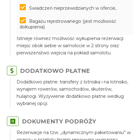
Świadczeń nieprzewidzianych w ofercie,
Bagażu rejestrowanego (jest możliwość
dokupienia).
Istnieje również możliwość wykupienia rezerwacji
miejsc obok siebie w samolocie w 2 strony oraz
pierwszeństwo wejścia na pokład samolotu.
DODATKOWO PŁATNE
Dodatkowo płatne: transfery z lotniska i na lotnisko,
wynajem rowerów, samochodów, skuterów,
hulajnogi. Wyżywienie dodatkowo płatne według
wybranej opcji.
DOKUMENTY PODRÓŻY
Rezerwacje na tzw. „dynamicznym pakietowaniu” w
oparciu o przeloty liniami rejsowymi wymagają