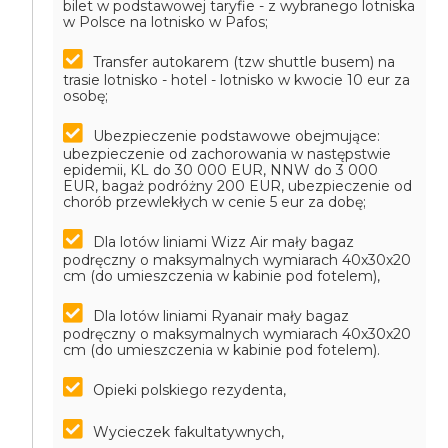
bilet w podstawowej taryfie - z wybranego lotniska
w Polsce na lotnisko w Pafos;
Transfer autokarem (tzw shuttle busem) na
trasie lotnisko - hotel - lotnisko w kwocie 10 eur za
osobę;
Ubezpieczenie podstawowe obejmujące:
ubezpieczenie od zachorowania w następstwie
epidemii, KL do 30 000 EUR, NNW do 3 000
EUR, bagaż podróżny 200 EUR, ubezpieczenie od
chorób przewlekłych w cenie 5 eur za dobę;
Dla lotów liniami Wizz Air mały bagaz
podręczny o maksymalnych wymiarach 40x30x20
cm (do umieszczenia w kabinie pod fotelem),
Dla lotów liniami Ryanair mały bagaz
podręczny o maksymalnych wymiarach 40x30x20
cm (do umieszczenia w kabinie pod fotelem).
Opieki polskiego rezydenta,
Wycieczek fakultatywnych,