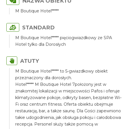
NAZWA OBIEKTU
M Boutique Hotel*****
STANDARD
M Boutique Hotel***** pięciogwiazdkowy ze SPA
Hotel tylko dla Dorosłych
ATUTY
M Boutique Hotel***** to 5-gwiazdkowy obiekt
przeznaczony dla dorosłych.
Hotel***** M Boutique Hotel 7położony jest w
znakomitej lokalizacji w miejscowości Pafos i oferuje
klimatyzowane pokoje, odkryty basen, bezpłatne Wi-
Fi oraz centrum fitness. Oferta obiektu obejmuje
restaurację, bar, a także saunę. Dla Gości zapewniono
takie udogodnienia, jak obsługa pokoju i całodobowa
recepcja. Personel służy także pomocą w