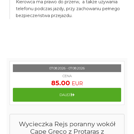
Kierowca ma prawo do przerw, a także używania
telefonu podczas jazdy, przy zachowaniu pełnego
bezpieczeństwa przejazdu.
07.08.2026 - 07.08.2026
CENA
85.00
EUR
DALEJ
Wycieczka Rejs poranny wokół
Cape Greco z Protaras z