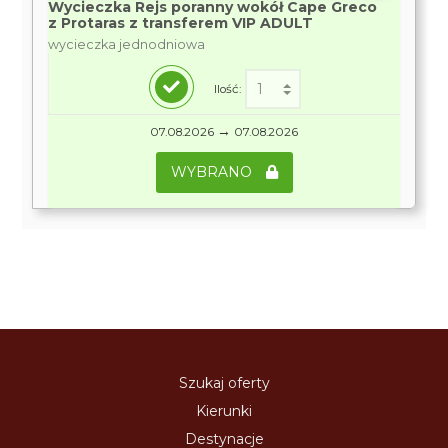
Wycieczka Rejs poranny wokół Cape Greco
z Protaras z transferem VIP ADULT
wycieczka jednodniowa
Ilość:
→
07.08.2026
07.08.2026
WYBRANO
Szukaj oferty
Kierunki
Destynacje