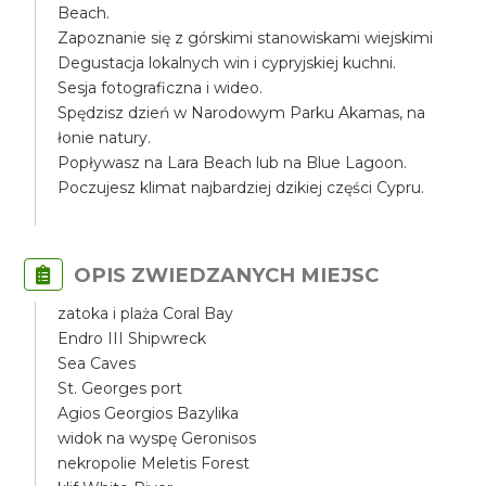
Beach.
Zapoznanie się z górskimi stanowiskami wiejskimi
Degustacja lokalnych win i cypryjskiej kuchni.
Sesja fotograficzna i wideo.
Spędzisz dzień w Narodowym Parku Akamas, na
łonie natury.
Popływasz na Lara Beach lub na Blue Lagoon.
Poczujesz klimat najbardziej dzikiej części Cypru.
OPIS ZWIEDZANYCH MIEJSC
zatoka i plaża Coral Bay
Endro III Shipwreck
Sea Caves
St. Georges port
Agios Georgios Bazylika
widok na wyspę Geronisos
nekropolie Meletis Forest