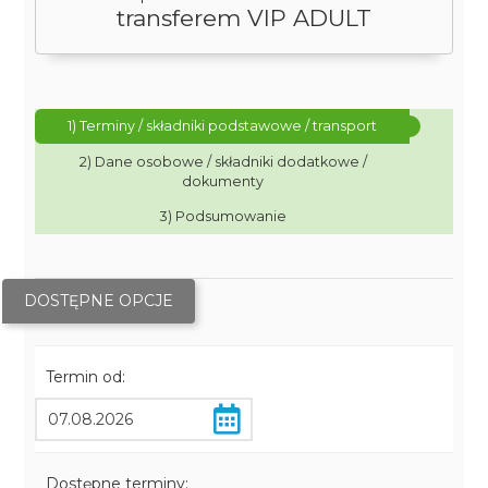
transferem VIP ADULT
1) Terminy / składniki podstawowe / transport
2) Dane osobowe / składniki dodatkowe /
dokumenty
3) Podsumowanie
DOSTĘPNE OPCJE
Termin od:
Dostępne terminy: