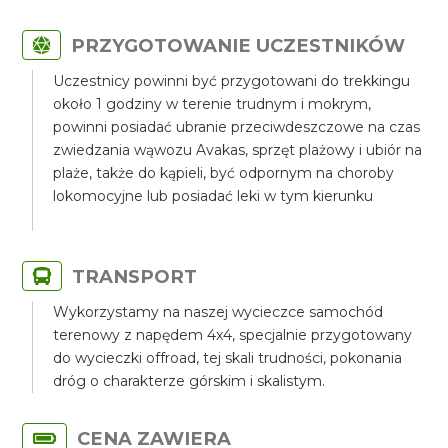
PRZYGOTOWANIE UCZESTNIKÓW
Uczestnicy powinni być przygotowani do trekkingu
około 1 godziny w terenie trudnym i mokrym,
powinni posiadać ubranie przeciwdeszczowe na czas
zwiedzania wąwozu Avakas, sprzęt plażowy i ubiór na
plaże, także do kąpieli, być odpornym na choroby
lokomocyjne lub posiadać leki w tym kierunku
TRANSPORT
Wykorzystamy na naszej wycieczce samochód
terenowy z napędem 4x4, specjalnie przygotowany
do wycieczki offroad, tej skali trudności, pokonania
dróg o charakterze górskim i skalistym.
CENA ZAWIERA