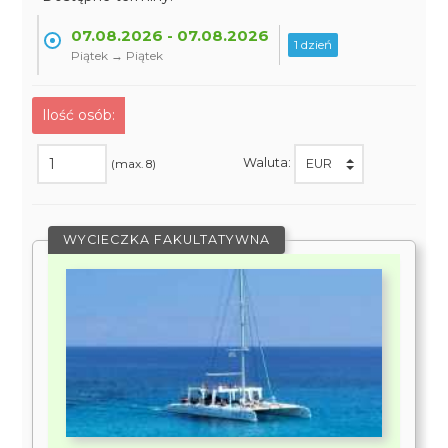
07.08.2026 - 07.08.2026
1 dzień
Piątek → Piątek
Ilość osób:
Waluta:
(max. 8)
WYCIECZKA FAKULTATYWNA