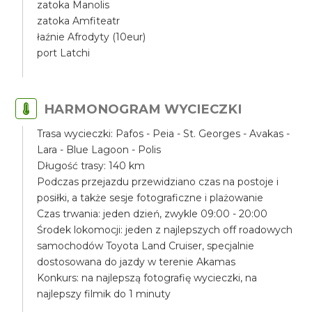
zatoka Manolis
zatoka Amfiteatr
łaźnie Afrodyty (10eur)
port Latchi
HARMONOGRAM WYCIECZKI
Trasa wycieczki: Pafos - Peia - St. Georges - Avakas -
Lara - Blue Lagoon - Polis
Długość trasy: 140 km
Podczas przejazdu przewidziano czas na postoje i
posiłki, a także sesje fotograficzne i plażowanie
Czas trwania: jeden dzień, zwykle 09:00 - 20:00
Środek lokomocji: jeden z najlepszych off roadowych
samochodów Toyota Land Cruiser, specjalnie
dostosowana do jazdy w terenie Akamas
Konkurs: na najlepszą fotografię wycieczki, na
najlepszy filmik do 1 minuty