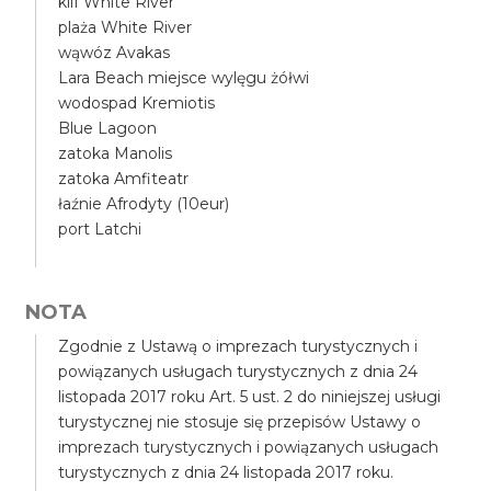
klif White River
plaża White River
wąwóz Avakas
Lara Beach miejsce wylęgu żółwi
wodospad Kremiotis
Blue Lagoon
zatoka Manolis
zatoka Amfiteatr
łaźnie Afrodyty (10eur)
port Latchi
NOTA
Zgodnie z Ustawą o imprezach turystycznych i
powiązanych usługach turystycznych z dnia 24
listopada 2017 roku Art. 5 ust. 2 do niniejszej usługi
turystycznej nie stosuje się przepisów Ustawy o
imprezach turystycznych i powiązanych usługach
turystycznych z dnia 24 listopada 2017 roku.