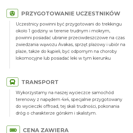
PRZYGOTOWANIE UCZESTNIKÓW
Uczestnicy powinni być przygotowani do trekkingu
około 1 godziny w terenie trudnym i mokrym,
powinni posiadać ubranie przeciwdeszczowe na czas
zwiedzania wąwozu Avakas, sprzęt plażowy i ubiór na
plaże, także do kąpieli, być odpornym na choroby
lokomocyjne lub posiadać leki w tym kierunku
TRANSPORT
Wykorzystamy na naszej wycieczce samochód
terenowy z napędem 4x4, specjalnie przygotowany
do wycieczki offroad, tej skali trudności, pokonania
dróg o charakterze górskim i skalistym.
CENA ZAWIERA