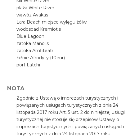
klif White River
plaża White River
wąwóz Avakas
Lara Beach miejsce wylęgu żółwi
wodospad Kremiotis
Blue Lagoon
zatoka Manolis
zatoka Amfiteatr
łaźnie Afrodyty (10eur)
port Latchi
NOTA
Zgodnie z Ustawą o imprezach turystycznych i
powiązanych usługach turystycznych z dnia 24
listopada 2017 roku Art. 5 ust. 2 do niniejszej usługi
turystycznej nie stosuje się przepisów Ustawy o
imprezach turystycznych i powiązanych usługach
turystycznych z dnia 24 listopada 2017 roku.