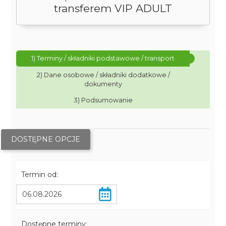
transferem VIP ADULT
1) Terminy / składniki podstawowe / transport
2) Dane osobowe / składniki dodatkowe /
dokumenty
3) Podsumowanie
DOSTĘPNE OPCJE
Termin od:
Dostępne terminy: