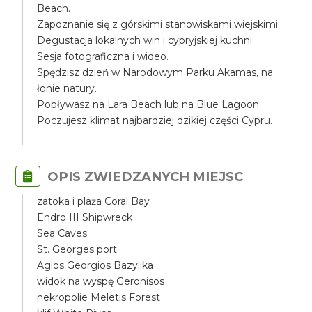
Beach.
Zapoznanie się z górskimi stanowiskami wiejskimi
Degustacja lokalnych win i cypryjskiej kuchni.
Sesja fotograficzna i wideo.
Spędzisz dzień w Narodowym Parku Akamas, na
łonie natury.
Popływasz na Lara Beach lub na Blue Lagoon.
Poczujesz klimat najbardziej dzikiej części Cypru.
OPIS ZWIEDZANYCH MIEJSC
zatoka i plaża Coral Bay
Endro III Shipwreck
Sea Caves
St. Georges port
Agios Georgios Bazylika
widok na wyspę Geronisos
nekropolie Meletis Forest