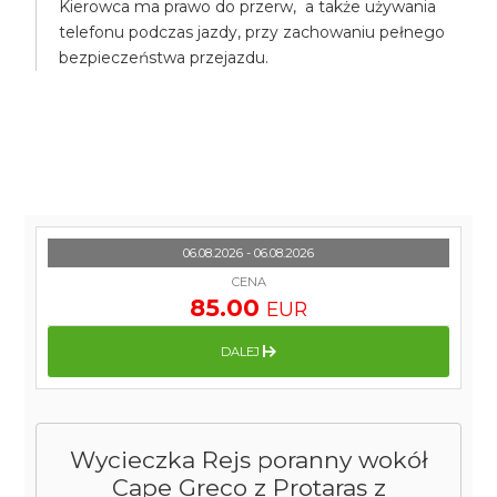
Kierowca ma prawo do przerw, a także używania
telefonu podczas jazdy, przy zachowaniu pełnego
bezpieczeństwa przejazdu.
06.08.2026 - 06.08.2026
CENA
85.00
EUR
DALEJ
Wycieczka Rejs poranny wokół
Cape Greco z Protaras z