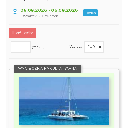
06.08.2026 - 06.08.2026
1 dzień
Czwartek → Czwartek
Ilość osób:
Waluta:
(max. 8)
WYCIECZKA FAKULTATYWNA