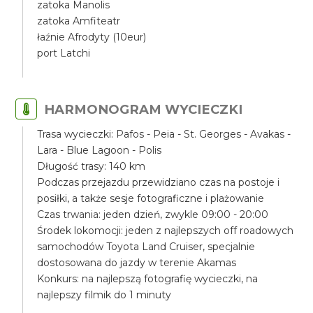
zatoka Manolis
zatoka Amfiteatr
łaźnie Afrodyty (10eur)
port Latchi
HARMONOGRAM WYCIECZKI
Trasa wycieczki: Pafos - Peia - St. Georges - Avakas -
Lara - Blue Lagoon - Polis
Długość trasy: 140 km
Podczas przejazdu przewidziano czas na postoje i
posiłki, a także sesje fotograficzne i plażowanie
Czas trwania: jeden dzień, zwykle 09:00 - 20:00
Środek lokomocji: jeden z najlepszych off roadowych
samochodów Toyota Land Cruiser, specjalnie
dostosowana do jazdy w terenie Akamas
Konkurs: na najlepszą fotografię wycieczki, na
najlepszy filmik do 1 minuty