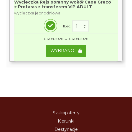
Wycieczka Rejs poranny wokół Cape Greco
z Protaras z transferem VIP ADULT
wycieczka jednodniowa
Ilość:
→
06.08.2026
06.08.2026
WYBRANO
Szukaj oferty
Kierunki
Destynacje