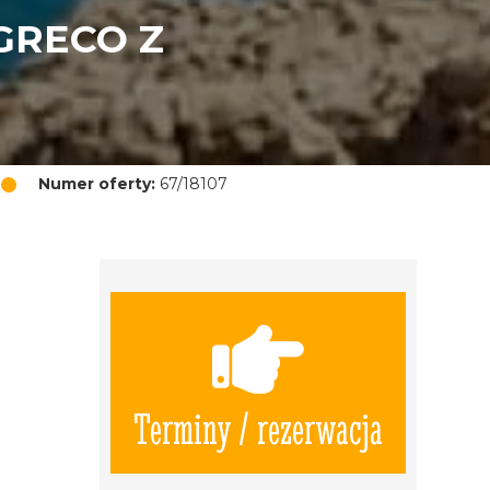
GRECO Z
Numer oferty:
67/18107
Terminy / rezerwacja