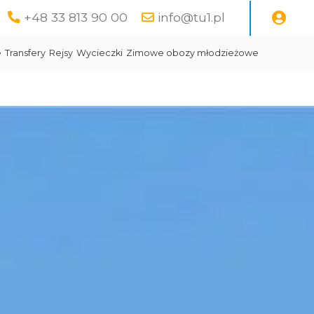
+48 33 813 90 00
info@tu1.pl
e
Transfery
Rejsy
Wycieczki
Zimowe obozy młodzieżowe